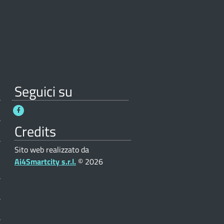
Seguici su
Credits
Sito web realizzato da
Ai4Smartcity s.r.l.
© 2026