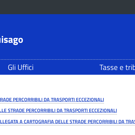
uisago
Gli Uffici
Tasse e tri
E STRADE PERCORRIBILI DA TRASPORTI ECCEZIONALI
 DELLE STRADE PERCORRIBILI DA TRASPORTI ECCEZIONALI
ONE ALLEGATA A CARTOGRAFIA DELLE STRADE PERCORRIBILI DA TR