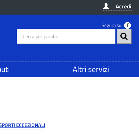
Accedi
Seguici su:
buti
Altri servizi
ASPORTI ECCEZIONALI