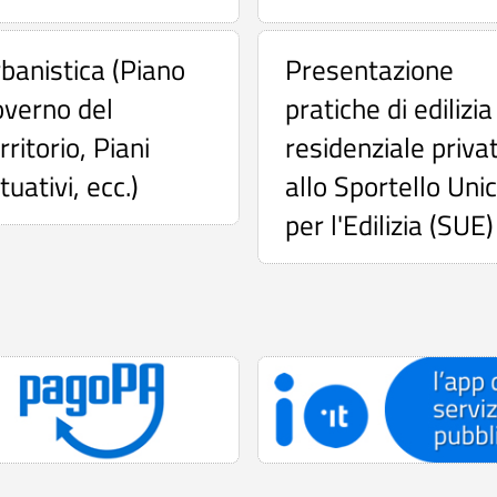
banistica (Piano
Presentazione
verno del
pratiche di edilizia
rritorio, Piani
residenziale priva
tuativi, ecc.)
allo Sportello Uni
per l'Edilizia (SUE)