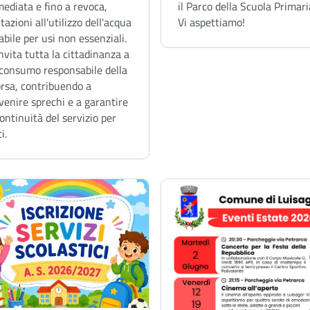
ediata e fino a revoca,
il Parco della Scuola Primari
itazioni all'utilizzo dell'acqua
Vi aspettiamo!
abile per usi non essenziali.
invita tutta la cittadinanza a
consumo responsabile della
orsa, contribuendo a
venire sprechi e a garantire
continuità del servizio per
i.