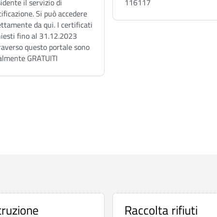
116117
idente il servizio di
tificazione. Si può accedere
ettamente da qui. I certificati
hiesti fino al 31.12.2023
raverso questo portale sono
almente GRATUITI
truzione
Raccolta rifiuti