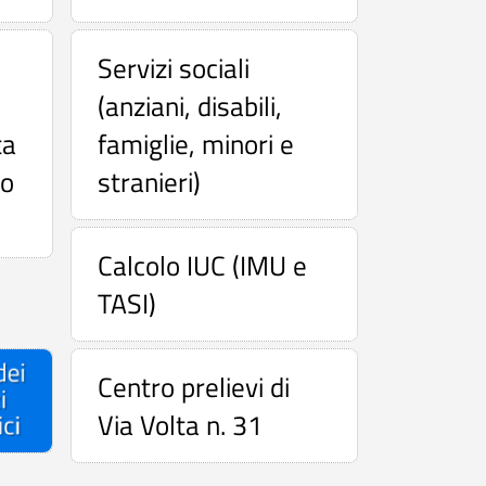
Servizi sociali
(anziani, disabili,
ta
famiglie, minori e
co
stranieri)
Calcolo IUC (IMU e
TASI)
Centro prelievi di
Via Volta n. 31