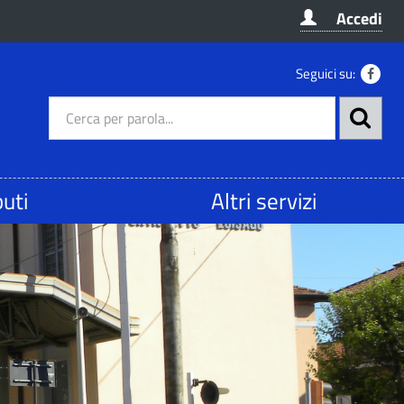
Accedi
Seguici su:
buti
Altri servizi