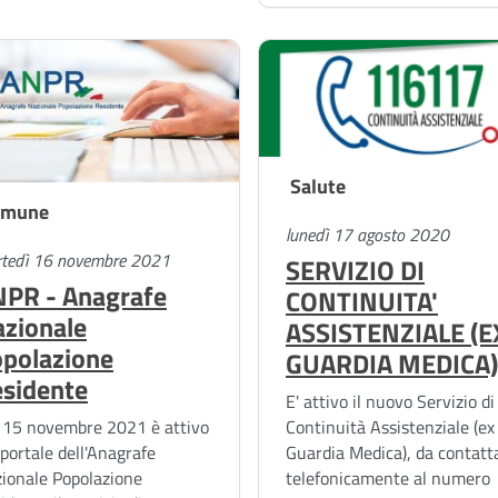
Salute
omune
lunedì 17 agosto 2020
tedì 16 novembre 2021
SERVIZIO DI
PR - Anagrafe
CONTINUITA'
zionale
ASSISTENZIALE (E
polazione
GUARDIA MEDICA)
sidente
E' attivo il nuovo Servizio di
Continuità Assistenziale (ex
 15 novembre 2021 è attivo
Guardia Medica), da contatt
 portale dell'Anagrafe
telefonicamente al numero
ionale Popolazione